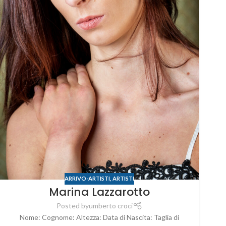
ARRIVO-ARTISTI
,
ARTISTI
Marina Lazzarotto
Posted by
umberto croci
Nome: Cognome: Altezza: Data di Nascita: Taglia di